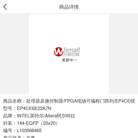
商品详情
商品名称：处理器及微控制器/FPGA现场可编程门阵列/EP4CE6E2
型号：EP4CE6E22A7N
品牌：INTEL英特尔/Altera阿尔特拉
封装：144-EQFP（20x20）
编号：L103566465
产品状态：在售