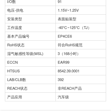
I/O数
91
电压-供电
1.15V~1.25V
安装类型
表面贴装型
工作温度
-40℃~125℃（TJ）
基本产品编号
EP4CE6
RoHS状态
符合RoHS规范
湿气敏感性等级(MSL)
3（168小时）
ECCN
EAR99
HTSUS
8542.39.0001
LAB/CLB数
392
REACH状态
非REACH产品
产品应用
汽车级