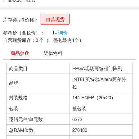
自营现货
库存类型&价格：
参考价（含税价）：
1+
询价
自营现货库存：
0 个
（一整包装有1个）
商品参数
近似物料
商品类目
FPGA现场可编程门阵列
INTEL英特尔/Altera阿尔特
品牌
拉
封装规格
144-EQFP（20x20）
包装
整包装
逻辑元件/单元数
6272
总RAM位数
276480