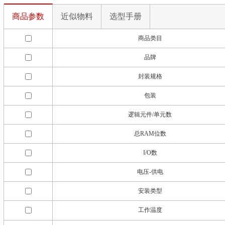
商品参数
近似物料
选型手册
商品类目
品牌
封装规格
包装
逻辑元件/单元数
总RAM位数
I/O数
电压-供电
安装类型
工作温度