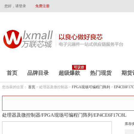
您好，请登录
免费注册
可议价
首页
品牌目录
超级爆款
热门现货
期货
您当前的位置：
首页
> 处理器及微控制器 >
FPGA现场可编程门阵列
>
EP4CE6F17
处理器及微控制器/FPGA现场可编程门阵列/EP4CE6F17C8L
库存