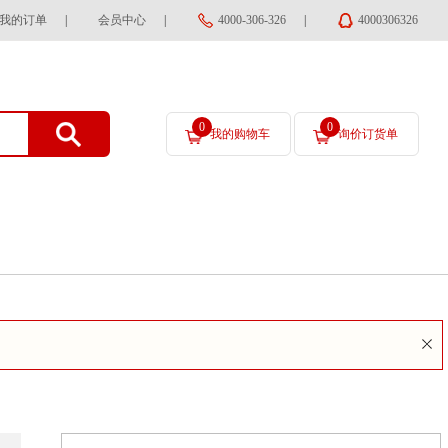
我的订单
|
会员中心
|
4000-306-326
|
4000306326
0
0
我的购物车
询价订货单