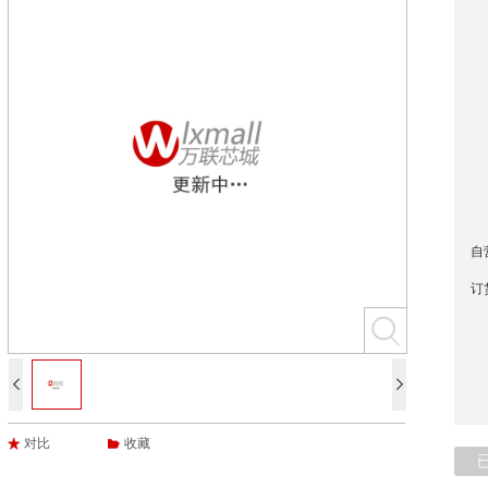
自
订


对比
收藏