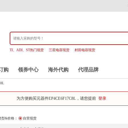
TI、ADI、ST热门现货
三星电容现货
村田电容现货
订购
领券中心
海外代购
代理品牌
C8L
为方便购买元器件EP4CE6F17C8L，请您提前
登录
类型&价格：
自营现货