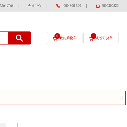
我的订单
|
会员中心
|
4000-306-326
|
4000306326
0
0
我的购物车
询价订货单