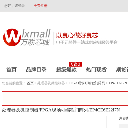
您好，请登录
免费注册
可议价
首页
品牌目录
超级爆款
热门现货
期货
您当前的位置：
首页
> 处理器及微控制器 >
FPGA现场可编程门阵列
>
EP4CE6E22I
处理器及微控制器/FPGA现场可编程门阵列/EP4CE6E22I7N
库存