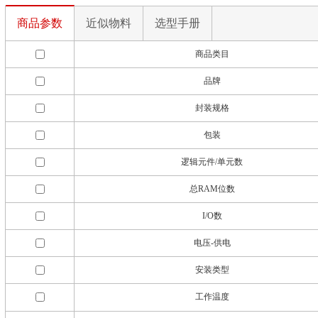
商品参数
近似物料
选型手册
商品类目
品牌
封装规格
包装
逻辑元件/单元数
总RAM位数
I/O数
电压-供电
安装类型
工作温度