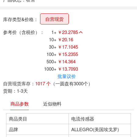
自营现货
库存类型&价格：
参考价（含税价）：
1+
￥23.2785
10+
￥20.16
30+
￥17.1045
100+
￥15.2355
500+
￥14.364
1000+
￥13.7093
批量议价
自营现货库存：
1017 个
（一圆盘有3000个）
货期：1-3天
商品参数
近似物料
商品类目
电流传感器
品牌
ALLEGRO(美国埃戈罗)