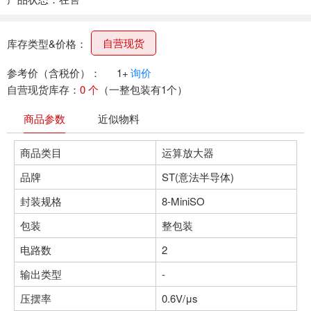
自营现货
库存类型&价格：
参考价（含税价）：
1+
询价
自营现货库存：
0 个
（一整包装有1个）
商品参数
近似物料
商品类目
运算放大器
品牌
ST(意法半导体)
封装规格
8-MiniSO
包装
整包装
电路数
2
输出类型
-
压摆率
0.6V/μs