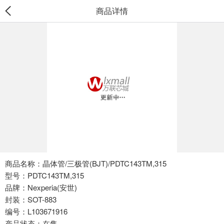
商品详情
商品名称：晶体管/三极管(BJT)/PDTC143TM,315
型号：PDTC143TM,315
品牌：Nexperia(安世)
封装：SOT-883
编号：L103671916
产品状态：在售