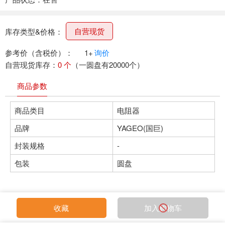
自营现货
库存类型&价格：
参考价（含税价）：
1+
询价
自营现货库存：
0 个
（一圆盘有20000个）
商品参数
商品类目
电阻器
品牌
YAGEO(国巨)
封装规格
-
包装
圆盘
收藏
加入购物车