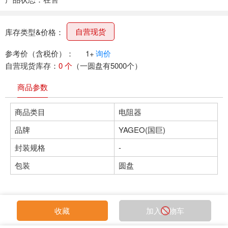
自营现货
库存类型&价格：
参考价（含税价）：
1+
询价
自营现货库存：
0 个
（一圆盘有5000个）
商品参数
商品类目
电阻器
品牌
YAGEO(国巨)
封装规格
-
包装
圆盘
收藏
加入购物车