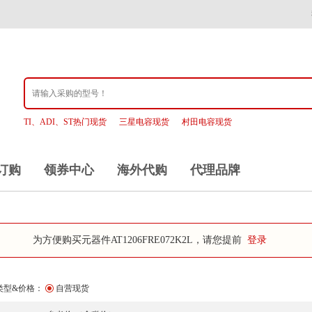
TI、ADI、ST热门现货
三星电容现货
村田电容现货
订购
领券中心
海外代购
代理品牌
为方便购买元器件AT1206FRE072K2L，请您提前
登录
类型&价格：
自营现货