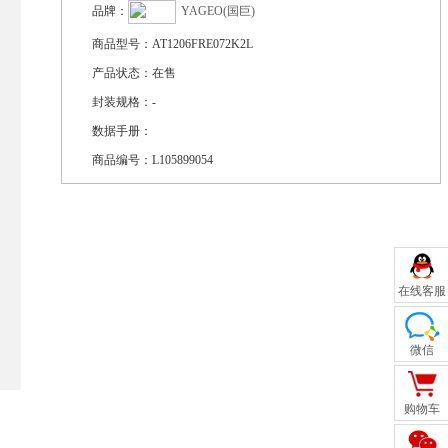
品牌：
YAGEO(国巨)
商品型号：
AT1206FRE072K2L
产品状态：
在售
封装规格：
-
数据手册：
商品编号：
L105899054
在线客服
微信
购物车