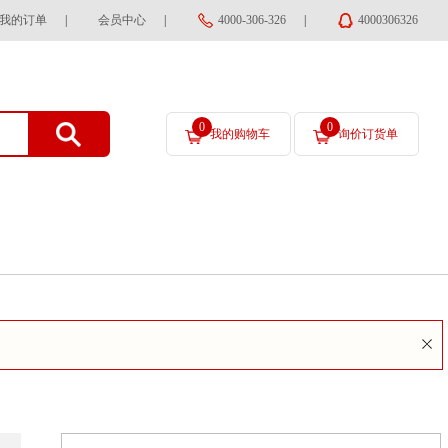
我的订单
|
会员中心
|
4000-306-326
|
4000306326
0
0
我的购物车
询价订货单