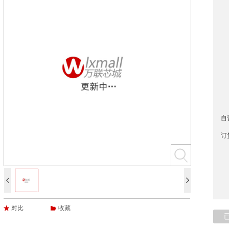
自
订


对比
收藏