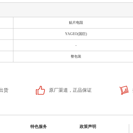
贴片电阻
YAGEO(国巨)
-
整包装
出货
原厂渠道，正品保证
特色服务
政策声明