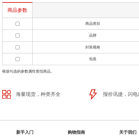
商品参数
商品类目
品牌
封装规格
包装
根据勾选的参数属性查找商品。
海量现货，种类齐全
报价讯捷，闪电
新手入门
购物指南
关于我们