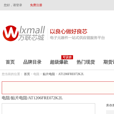
您好，请登录
免费注册
可议价
首页
品牌目录
超级爆款
热门现货
期货
您当前的位置：
首页
> 电阻 >
贴片电阻
>
AT1206FRE072K2L
电阻/贴片电阻/AT1206FRE072K2L
库存