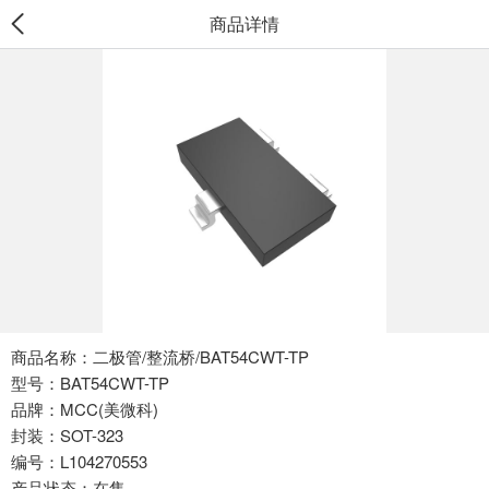
商品详情
商品名称：二极管/整流桥/BAT54CWT-TP
型号：BAT54CWT-TP
品牌：MCC(美微科)
封装：SOT-323
编号：L104270553
产品状态：在售