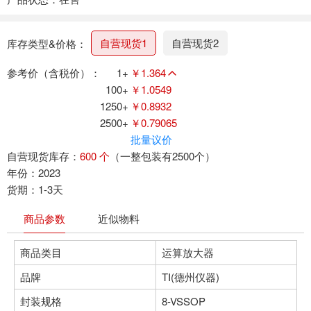
自营现货1
自营现货2
库存类型&价格：
参考价（含税价）：
1+
￥1.364
100+
￥1.0549
1250+
￥0.8932
2500+
￥0.79065
批量议价
自营现货库存：
600 个
（一整包装有2500个）
年份：2023
货期：1-3天
商品参数
近似物料
商品类目
运算放大器
品牌
TI(德州仪器)
封装规格
8-VSSOP