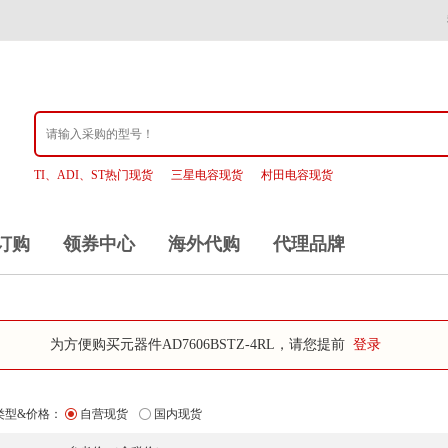
TI、ADI、ST热门现货
三星电容现货
村田电容现货
订购
领券中心
海外代购
代理品牌
为方便购买元器件AD7606BSTZ-4RL，请您提前
登录
类型&价格：
自营现货
国内现货