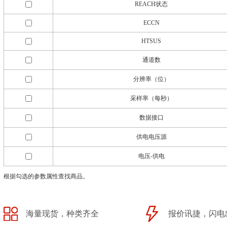
REACH状态
ECCN
HTSUS
通道数
分辨率（位）
采样率（每秒）
数据接口
供电电压源
电压-供电
根据勾选的参数属性查找商品。
海量现货，种类齐全
报价讯捷，闪电