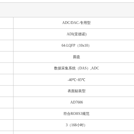
ADC/DAC-专用型
ADI(亚德诺)
64-LQFP（10x10）
圆盘
数据采集系统（DAS）,ADC
-40℃~85℃
表面贴装型
AD7606
符合ROHS3规范
3（168小时）