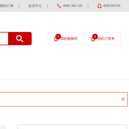
我的订单
|
会员中心
|
4000-306-326
|
4000306326
0
0
我的购物车
询价订货单