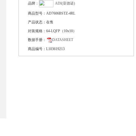
品牌：
ADI(亚德诺)
商品型号：
AD7606BSTZ-4RL
产品状态：
在售
封装规格：
64-LQFP（10x10）
数据手册：
DATASHEET
商品编号：
L103619213