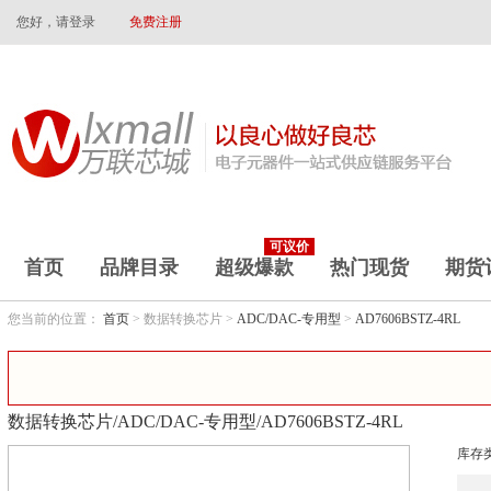
您好，请登录
免费注册
可议价
首页
品牌目录
超级爆款
热门现货
期货
您当前的位置：
首页
> 数据转换芯片 >
ADC/DAC-专用型
>
AD7606BSTZ-4RL
数据转换芯片/ADC/DAC-专用型/AD7606BSTZ-4RL
库存