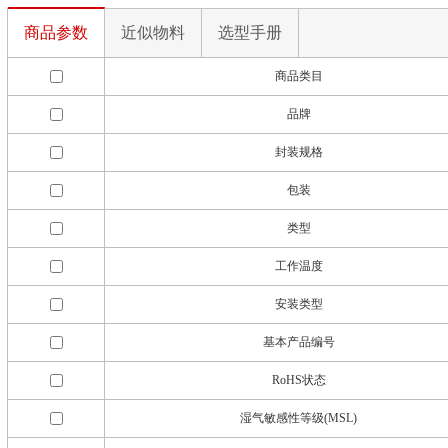
商品参数
近似物料
选型手册
商品类目
品牌
封装规格
包装
类型
工作温度
安装类型
基本产品编号
RoHS状态
湿气敏感性等级(MSL)