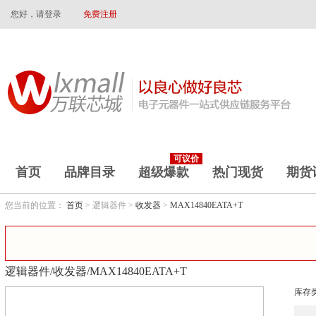
您好，请登录
免费注册
可议价
首页
品牌目录
超级爆款
热门现货
期货
您当前的位置：
首页
> 逻辑器件 >
收发器
>
MAX14840EATA+T
逻辑器件/收发器/MAX14840EATA+T
库存