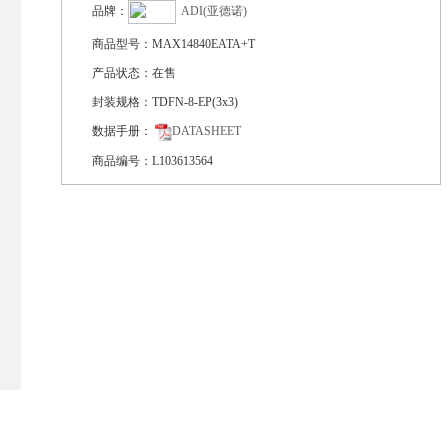
品牌：
ADI(亚德诺)
商品型号：
MAX14840EATA+T
产品状态：
在售
封装规格：
TDFN-8-EP(3x3)
数据手册：
DATASHEET
商品编号：
L103613564