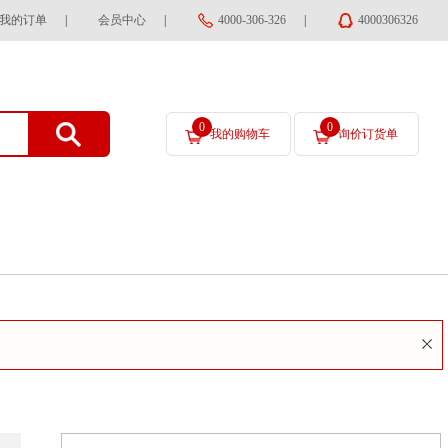
我的订单
|
会员中心
|
4000-306-326
|
4000306326
0
0
我的购物车
询价订货单