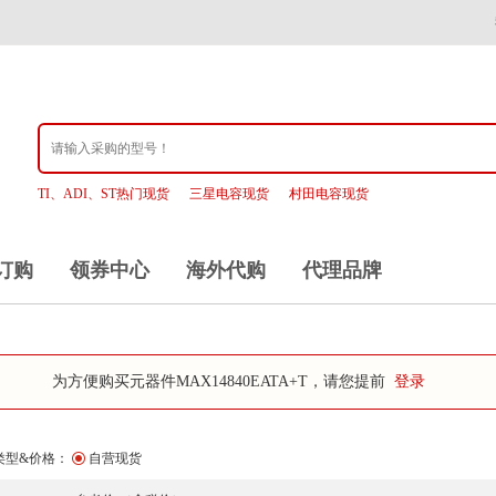
TI、ADI、ST热门现货
三星电容现货
村田电容现货
订购
领券中心
海外代购
代理品牌
为方便购买元器件MAX14840EATA+T，请您提前
登录
类型&价格：
自营现货