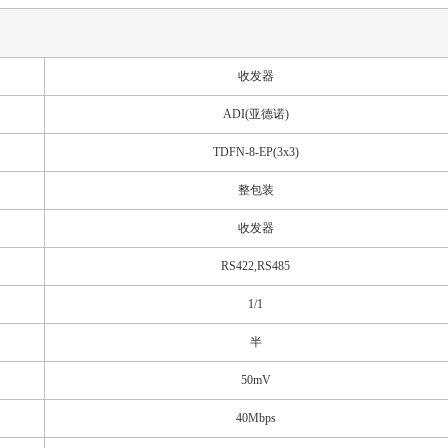
收发器
ADI(亚德诺)
TDFN-8-EP(3x3)
整包装
收发器
RS422,RS485
1/1
半
50mV
40Mbps