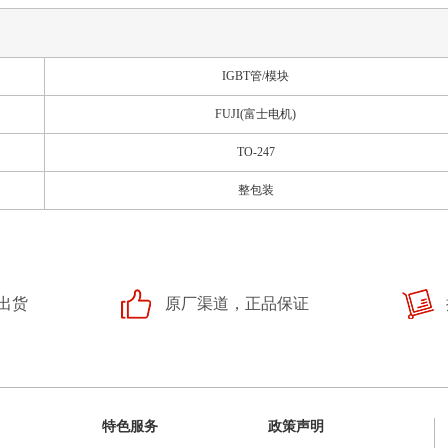
IGBT管/模块
FUJI(富士电机)
TO-247
整包装
出货
原厂渠道，正品保证
特色服务
政策声明