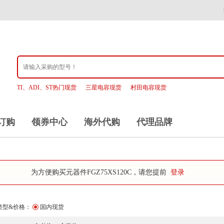
TI、ADI、ST热门现货
三星电容现货
村田电容现货
订购
领券中心
海外代购
代理品牌
为方便购买元器件FGZ75XS120C，请您提前
登录
类型&价格：
国内现货