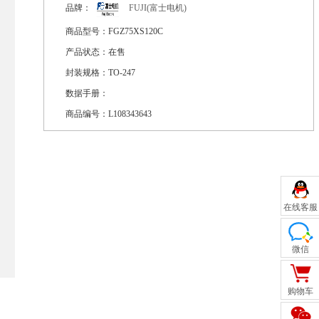
品牌：
FUJI(富士电机)
商品型号：
FGZ75XS120C
产品状态：
在售
封装规格：
TO-247
数据手册：
商品编号：
L108343643
在线客服
微信
购物车