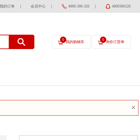
我的订单
|
会员中心
|
4000-306-326
|
4000306326
0
0
我的购物车
询价订货单