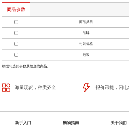
商品参数
商品类目
品牌
封装规格
包装
根据勾选的参数属性查找商品。
海量现货，种类齐全
报价讯捷，闪电
新手入门
购物指南
关于我们