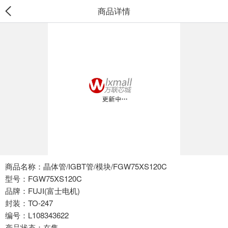
商品详情
商品名称：晶体管/IGBT管/模块/FGW75XS120C
型号：FGW75XS120C
品牌：FUJI(富士电机)
封装：TO-247
编号：L108343622
产品状态：在售