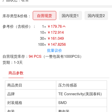
自营现货
国内现货1
国内现货2
库存类型&价格：
参考价（含税价）：
1+
￥179.76
10+
￥172.914
30+
￥161.049
100+
￥147.8256
批量议价
自营现货库存：
94 PCS
（一整包装有1000PCS）
货期：1-3天
商品参数
商品类目
压力传感器
品牌
TE Connectivity(美国泰科)
封装规格
SMD
包装
整包装