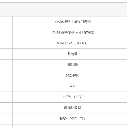
FPGA现场可编程门阵列
INTEL英特尔/Altera阿尔特拉
896-FBGA（31x31）
整包装
301000
14251008
480
1.07V~1.13V
表面贴装型
-40℃~100℃（TJ）