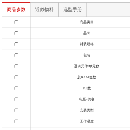
商品参数
近似物料
选型手册
商品类目
品牌
封装规格
包装
逻辑元件/单元数
总RAM位数
I/O数
电压-供电
安装类型
工作温度