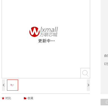
自
订


对比
收藏