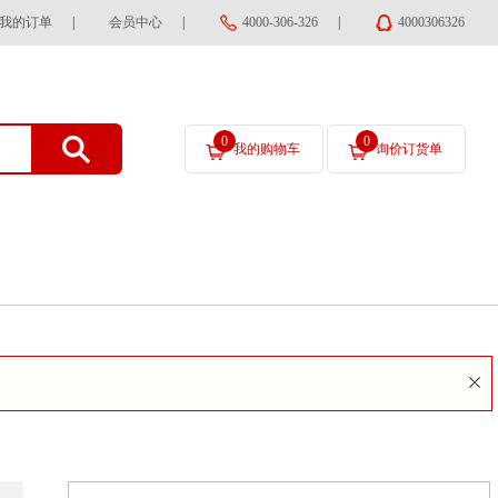
我的订单
|
会员中心
|
4000-306-326
|
4000306326
0
0
我的购物车
询价订货单