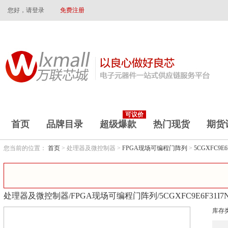
您好，请登录
免费注册
可议价
首页
品牌目录
超级爆款
热门现货
期货
您当前的位置：
首页
> 处理器及微控制器 >
FPGA现场可编程门阵列
>
5CGXFC9E6
处理器及微控制器/FPGA现场可编程门阵列/5CGXFC9E6F31I7
库存