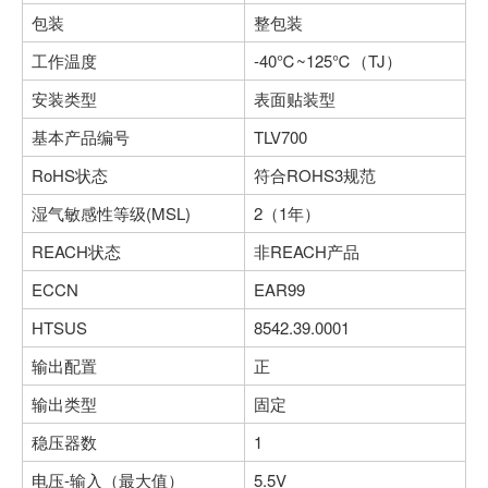
包装
整包装
工作温度
-40℃~125℃（TJ）
安装类型
表面贴装型
基本产品编号
TLV700
RoHS状态
符合ROHS3规范
湿气敏感性等级(MSL)
2（1年）
REACH状态
非REACH产品
ECCN
EAR99
HTSUS
8542.39.0001
输出配置
正
输出类型
固定
稳压器数
1
电压-输入（最大值）
5.5V