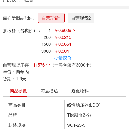
自营现货1
自营现货2
库存类型&价格：
参考价（含税价）：
1+
￥0.9009
200+
￥0.6215
1500+
￥0.5654
3000+
￥0.504
批量议价
自营现货库存：
11576 个
（一整包装有3000个）
年份：两年内
货期：1-3天
商品参数
商品描述
近似物料
商品类目
线性稳压器(LDO)
品牌
TI(德州仪器)
封装规格
SOT-23-5