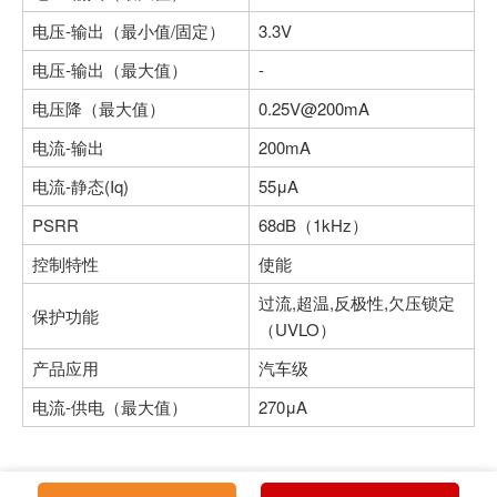
电压-输出（最小值/固定）
3.3V
电压-输出（最大值）
-
电压降（最大值）
0.25V@200mA
电流-输出
200mA
电流-静态(Iq)
55μA
PSRR
68dB（1kHz）
控制特性
使能
过流,超温,反极性,欠压锁定
保护功能
（UVLO）
产品应用
汽车级
电流-供电（最大值）
270μA